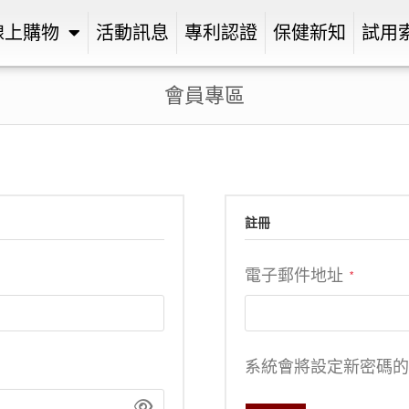
線上購物
活動訊息
專利認證
保健新知
試用
會員專區
註冊
電子郵件地址
*
系統會將設定新密碼的