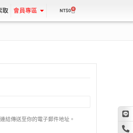
0
索取
會員專區
NT$
0
連結傳送至你的電子郵件地址。