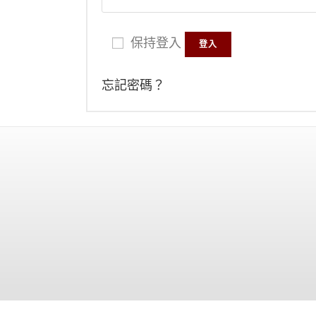
保持登入
登入
忘記密碼？