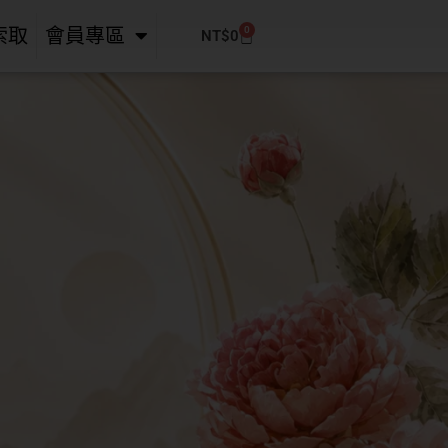
0
索取
會員專區
NT$
0